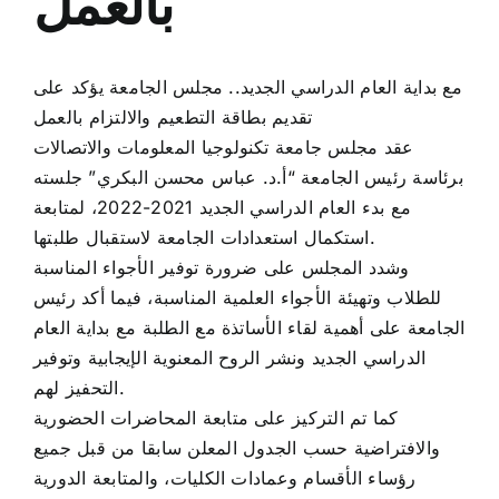
بالعمل
Colleges
مع بداية العام الدراسي الجديد.. مجلس الجامعة يؤكد على
Centers
تقديم بطاقة التطعيم والالتزام بالعمل
عقد مجلس جامعة تكنولوجيا المعلومات والاتصالات
Services
برئاسة رئيس الجامعة “أ.د. عباس محسن البكري” جلسته
مع بدء العام الدراسي الجديد 2021-2022، لمتابعة
استكمال استعدادات الجامعة لاستقبال طلبتها.
Contact Us
وشدد المجلس على ضرورة توفير الأجواء المناسبة
للطلاب وتهيئة الأجواء العلمية المناسبة، فيما أكد رئيس
الجامعة على أهمية لقاء الأساتذة مع الطلبة مع بداية العام
الدراسي الجديد ونشر الروح المعنوية الإيجابية وتوفير
التحفيز لهم.
كما تم التركيز على متابعة المحاضرات الحضورية
والافتراضية حسب الجدول المعلن سابقا من قبل جميع
رؤساء الأقسام وعمادات الكليات، والمتابعة الدورية