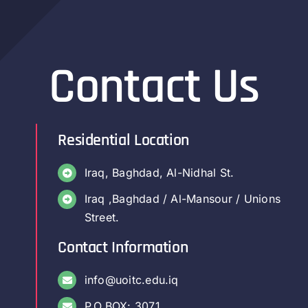
Contact Us
Residential Location
Iraq, Baghdad, Al-Nidhal St.
Iraq ,Baghdad / Al-Mansour / Unions
Street.
Contact Information
info@uoitc.edu.iq
P.O.BOX: 3071