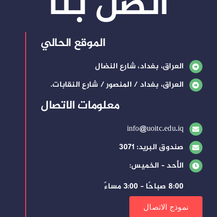
اتصل بنا
الموقع الحالي
العراق، بغداد، شارع النضال
العراق، بغداد / المنصور / شارع النقابات.
معلومات الاتصال
info@uoitc.edu.iq
صندوق البريد: 3071
الأحد – الخميس:
8:00 صباحًا – 3:00 مساءً
نموذج الاتصال