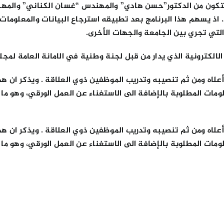
لمتكون من الدكتور”حسن هادي” والمهندس “غسان الكناني” والمهن
 اذ يسهم هذا البرنامج بعد تطبيقه استرجاع البيانات والمعلوما
التي تجري بين الجامعة والجهات الأخرى.
لكترونية الذي يدار من قبل لجنة وطنية في الامانة العامة لمجلس 
أعلاه ومن ثم تنصيبه وتدريب الموظفين ذوي العلاقة . ويذكر ان هذ
ومات المطلوبة بالإضافة الى الاستغناء عن العمل الورقي، وهو ما 
أعلاه ومن ثم تنصيبه وتدريب الموظفين ذوي العلاقة . ويذكر ان هذ
ومات المطلوبة بالإضافة الى الاستغناء عن العمل الورقي، وهو ما 