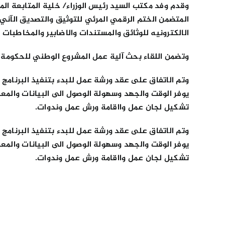
وقدم وفد مكتب السيد رئيس الوزراء/ خلية المتابعة ا
المتضمن الختم الرقمي المرئي للتوثيق والتصديق الآني.
الالكترونيه للوثائق والمستندات والاضابير والمخاطبات 
وتضمن اللقاء بحث آلية عمل المشروع الوطني للحكومة الا
وتم الاتفاق على عقد ورشة عمل للبدء بتنفيذ البرنامج 
يوفر الوقت والجهد وسهولة الوصول الى البيانات والمعل
تشكيل لجان عمل وااقامة ورش عمل وندوات.
وتم الاتفاق على عقد ورشة عمل للبدء بتنفيذ البرنامج 
يوفر الوقت والجهد وسهولة الوصول الى البيانات والمعل
تشكيل لجان عمل وااقامة ورش عمل وندوات.