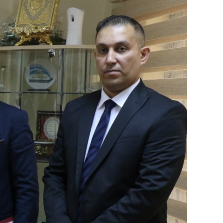
Image