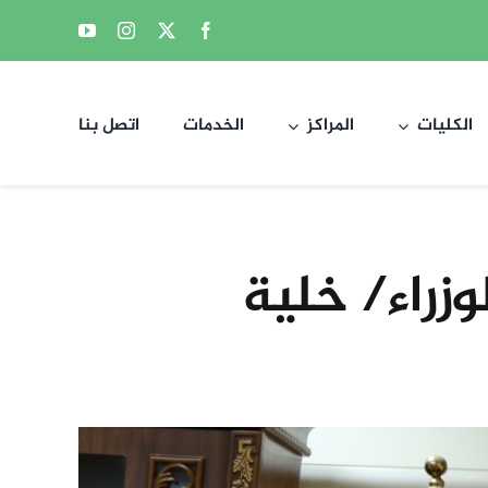
الكليات
المراكز
الخدمات
اتصل بنا
زراء/ خلية