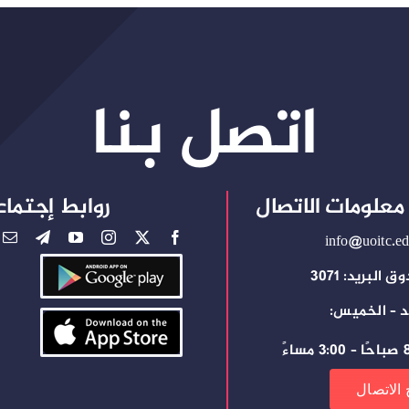
اتصل بنا
معلومات الاتصال
روابط إجتماع
info@uoitc.ed
 البريد: 3071
د – الخميس:
ساءً
 الاتصال