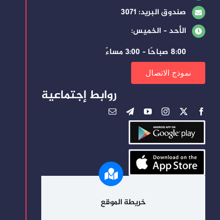
صندوق البريد: 3071
الأحد – الخميس:
8:00 صباحًا – 3:00 مساءً
نموذج الاتصال
روابط إجتماعية
خريطة الموقع