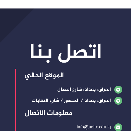
اتصل بنا
الموقع الحالي
العراق، بغداد، شارع النضال
العراق، بغداد / المنصور / شارع النقابات.
معلومات الاتصال
info@uoitc.edu.iq