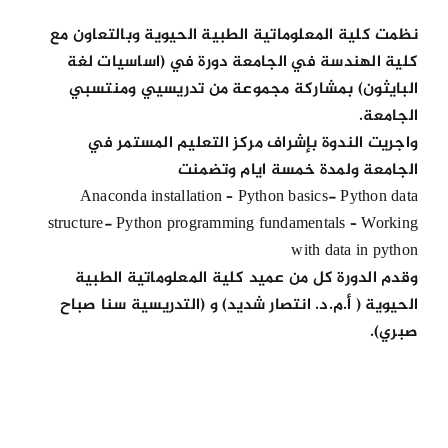
نظمت كلية المعلوماتية الطبية الحيوية وبالتعاون مع
كلية الهندسة في الجامعة دورة في (اساسيات لغة
البايثون) بمشاركة مجموعة من تدريسيي ومنتسبي
الجامعة.
واجريت الندوة بإشراف مركز التعليم المستمر في
الجامعة ولمدة خمسة ايام وتضمنت
Anaconda installation – Python basics- Python data
structure- Python programming fundamentals – Working
with data in python
وقدم الدورة كل من عميد كلية المعلوماتية الطبية
الحيوية ( أ.م.د. انتصار شديد) و (التدريسية سنا صباح
صبري).