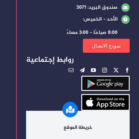
صندوق البريد: 3071
الأحد – الخميس:
8:00 صباحًا – 3:00 مساءً
نموذج الاتصال
روابط إجتماعية
خريطة الموقع