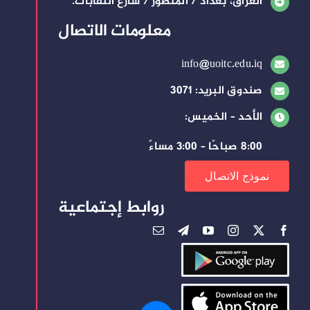
العراق، بغداد / المنصور / شارع النقابات.
معلومات الاتصال
info@uoitc.edu.iq
صندوق البريد: 3071
الأحد – الخميس:
8:00 صباحًا – 3:00 مساءً
نموذج الاتصال
روابط إجتماعية