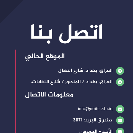
اتصل بنا
الموقع الحالي
العراق، بغداد، شارع النضال
العراق، بغداد / المنصور / شارع النقابات.
معلومات الاتصال
info@uoitc.edu.iq
صندوق البريد: 3071
الأحد – الخميس: