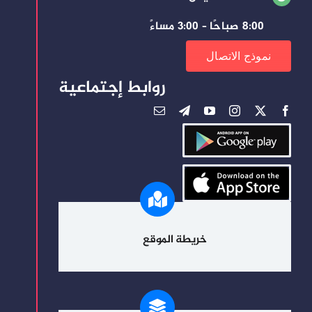
8:00 صباحًا – 3:00 مساءً
نموذج الاتصال
روابط إجتماعية
خريطة الموقع