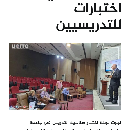
اختبارات
الكليات
للتدريسيين
المراكز
View
الخدمات
Larger
Image
اتصل بنا
اجرت لجنة اختبار صلاحية التدريس في جامعة