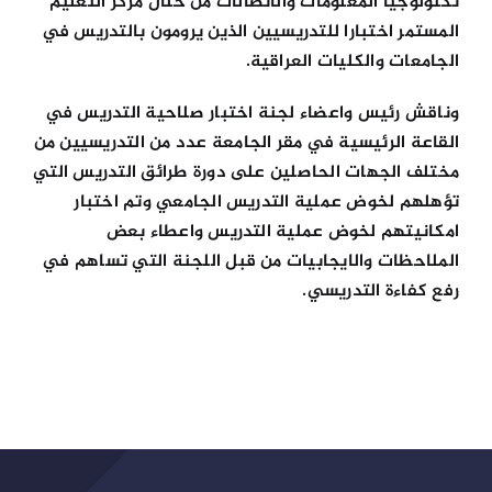
تكنولوجيا المعلومات والاتصالات من خلال مركز التعليم
المستمر اختبارا للتدريسيين الذين يرومون بالتدريس في
الجامعات والكليات العراقية.
وناقش رئيس واعضاء لجنة اختبار صلاحية التدريس في
القاعة الرئيسية في مقر الجامعة عدد من التدريسيين من
مختلف الجهات الحاصلين على دورة طرائق التدريس التي
تؤهلهم لخوض عملية التدريس الجامعي وتم اختبار
امكانيتهم لخوض عملية التدريس واعطاء بعض
الملاحظات والايجابيات من قبل اللجنة التي تساهم في
رفع كفاءة التدريسي.