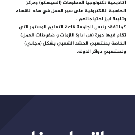
اكاديمية تكنولوجيا المعلومات (السيسكو) ومركز
الحاسبة الالكترونية على سير العمل في هذه الاقسام
وتلبية ابرز احتياجاتهم .
كما تفقد رئيس الجامعة قاعة التعليم المستمر التي
تقام فيها دورة (فن ادارة الازمات و ضغوطات العمل)
الخاصة بمنتسبي الحشد الشعبي بشكل (مجاني)
ولمنتسبي دوائر الدولة.