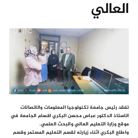
العالي
الكليات
View
المراكز
Larger
Image
الخدمات
اتصل بنا
تفقد رئيس جامعة تكنولوجيا المعلومات والاتصالات
الاستاذ الدكتور عباس محسن البكري اقسام الجامعة في
موقع وزارة التعليم العالي والبحث العلمي.
واطلع البكري اثناء زيارته لقسم التعليم المستمر وقسم