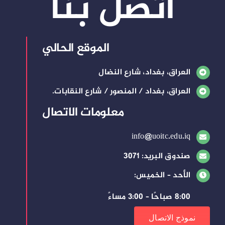
اتصل بنا
الموقع الحالي
العراق، بغداد، شارع النضال
العراق، بغداد / المنصور / شارع النقابات.
معلومات الاتصال
info@uoitc.edu.iq
صندوق البريد: 3071
الأحد – الخميس:
8:00 صباحًا – 3:00 مساءً
نموذج الاتصال