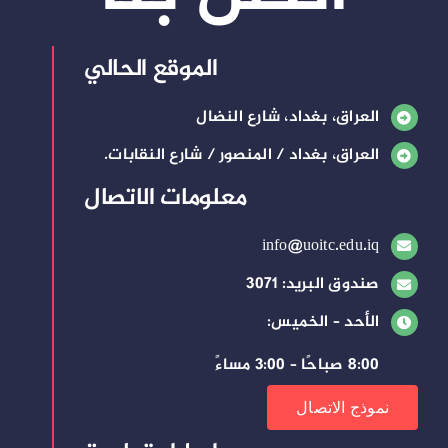
الموقع الحالي
العراق، بغداد، شارع النضال
العراق، بغداد / المنصور / شارع النقابات.
معلومات الاتصال
info@uoitc.edu.iq
صندوق البريد: 3071
الأحد – الخميس:
8:00 صباحًا – 3:00 مساءً
نموذج الاتصال