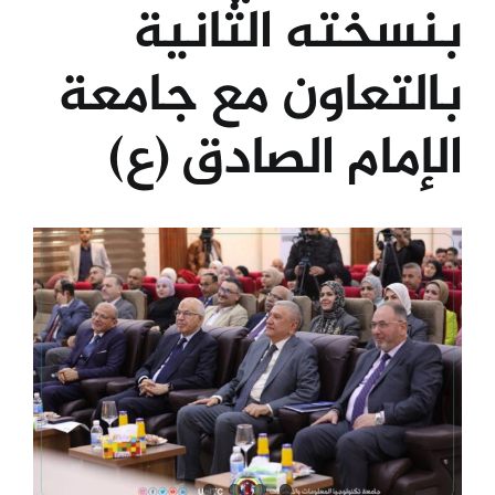
بنسخته الثانية
الكليات
بالتعاون مع جامعة
المراكز
الإمام الصادق (ع)
الخدمات
View
Larger
اتصل بنا
Image