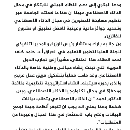
ودعا البكري إلى دعم النظام البيئي للابتكار في مجال
الذكاء الاصطناعي مبينا ان هذا ما فعلته الجامعة عبر
تنظيم مسابقة للمطورين في مجال الذكاء الاصطناعي
وتحديد جوائز مادية وعينية لافضل تطبيق او مشروع
للفائزين.
من جانبه بارك مستشار رئيس الوزراء والمدير التنفيذي
للجنة العليا لتطوير التعليم في العراق أ.د. حامد خلف
احمد انعقاد هذا الملتقى، مشيراً إلى تجارب الدول
العربية التي تبنت إنشاء مجالس وطنية خاصة بالذكاء
الاصطناعي وقد قامت فعلياً بتشكيل فريق عمل عربي
والذي بدوره سيتبنى انشاء استراتيجية تنظيمية ملائمة
ومحفزة في مجال تكنولوجيا الذكاء الاصطناعي. وبين
الدكتور احمد “ان الذكاء الاصطناعي يتطلب بيانات
ضخمة وهذا يعني انه يجب ان تتوفر أنظمة جيدة لجمع
البيانات وفتح باب الاستثمار في هذا المجال وغيرها من
المتطلبات”.