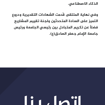
الذكاء الاصطناعي.
وفي نهاية الملتقى قُدمت الشهادات التقديرية ودروع
التميز على السادة المتحدثين ولجنة تقييم المشاريع
فضلاً عن تكريم المتبادل بين رئيسي الجامعة ورئيس
جامعة الإمام جعفر الصادق(ع).
اتصل بنا