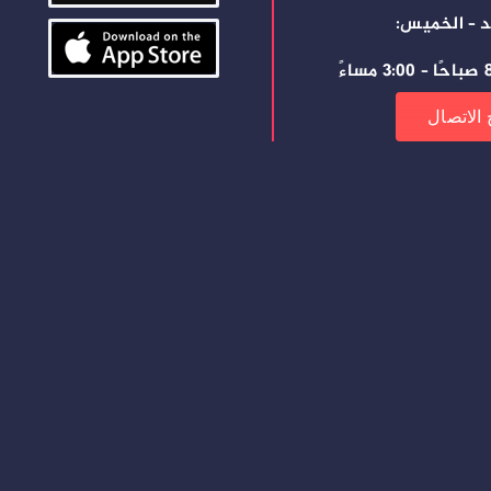
د – الخميس:
ساءً
 الاتصال