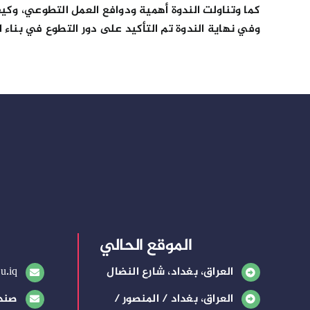
كما وتناولت الندوة أهمية ودوافع العمل التطوعي، وكي
وفي نهاية الندوة تم التأكيد على دور التطوع في بناء 
الموقع الحالي
العراق، بغداد، شارع النضال
u.iq
العراق، بغداد / المنصور /
صندوق