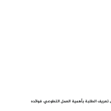
 تعريف الطلبة بأهمية العمل التطوعي، فوائده