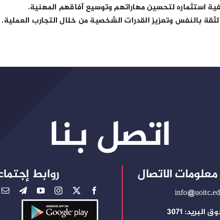
فية استثماره لتحسين مهاراتهم وتوسيع آفاقهم المهنية.
الثقة بالنفس وتعزيز القدرات الشخصية من خلال التجارب العملية.
اتصل بنا
معلومات الاتصال
روابط إجتماع
info@uoitc.ed
 البريد: 3071