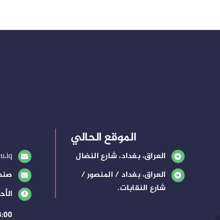
الموقع الحالي
العراق، بغداد، شارع النضال
u.iq
العراق، بغداد / المنصور /
صندوق
شارع النقابات.
الأح
8:00 صباحًا – 3:00 م