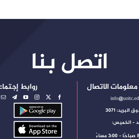
اتصل بنا
معلومات الاتصال
روابط إجتماع
info@uoitc.ed
 البريد: 3071
د – الخميس:
ساءً