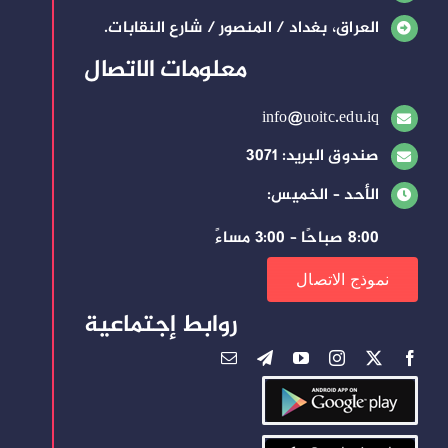
العراق، بغداد / المنصور / شارع النقابات.
معلومات الاتصال
info@uoitc.edu.iq
صندوق البريد: 3071
الأحد – الخميس:
8:00 صباحًا – 3:00 مساءً
نموذج الاتصال
روابط إجتماعية