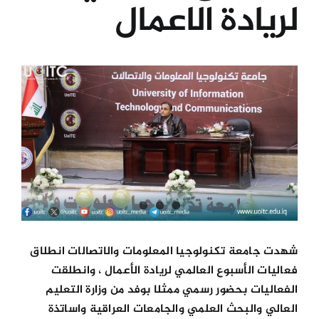
لريادة الاعمال
الكليات
View
المراكز
Larger
Image
الخدمات
اتصل بنا
شهدت جامعة تكنولوجيا المعلومات والاتصالات انطلاق
فعاليات الأسبوع العالمي لريادة الأعمال ، وانطلقت
الفعاليات بحضور رسمي ممثلا بوفد من وزارة التعليم
العالي والبحث العلمي والجامعات العراقية واساتذة