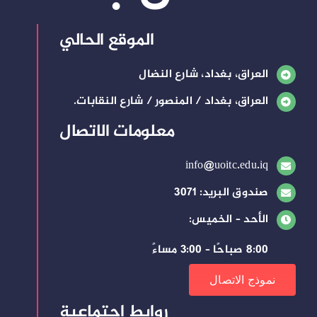
الموقع الحالي
العراق، بغداد، شارع النضال
العراق، بغداد / المنصور / شارع النقابات.
معلومات الاتصال
info@uoitc.edu.iq
صندوق البريد: 3071
الأحد – الخميس:
8:00 صباحًا – 3:00 مساءً
نموذج الاتصال
روابط إجتماعية