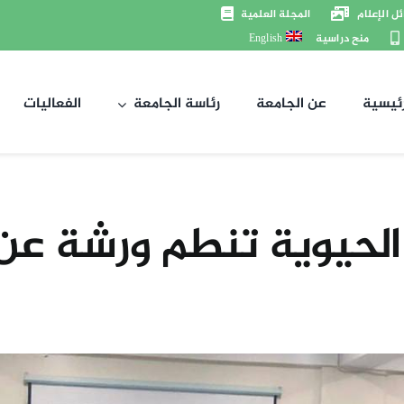
ل الإعلام
المجلة العلمية
منح دراسية
English
رئيسية
عن الجامعة
رئاسة الجامعة
الفعاليات
 الحيوية تنطم ورشة عن