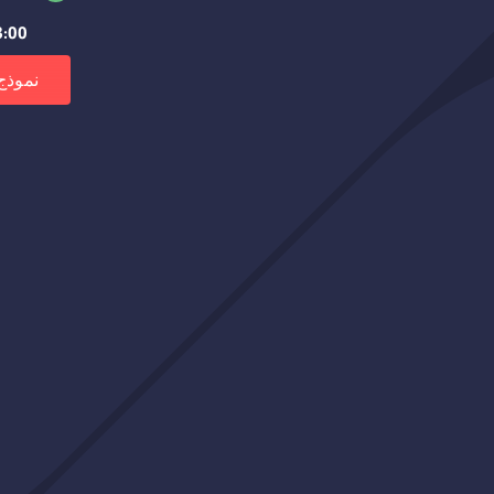
8:00 صباحًا – 3:00 م
نموذج