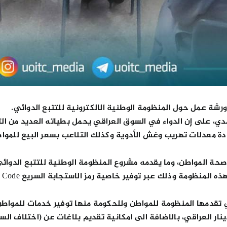
رشة عمل حول المنظومة الوطنية الالكترونية للتتبع الدوائي.
مدي، على إن الدواء في السوق العراقي يحمل بطياته العديد من ال
ادة معدلات تهريب وغش الأدوية وكذلك التلاعب بسعر البيع للمواطن
صحة المواطن، وما يقدمه مشروع المنظومة الوطنية للتتبع الدوائي
تي تقدمها المنظومة للمواطن وللحكومة منها توفير خدمات للمواطن
نار العراقي، بالاضافة الى امكانية تقديم بلاغات عن (اختلاف السعر