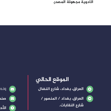
الادوية مجهولة المصدر.
الموقع الحالي
العراق، بغداد، شارع النضال
u.iq
العراق، بغداد / المنصور /
صندوق
شارع النقابات.
الأح