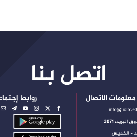
اتصل بنا
معلومات الاتصال
روابط إجتماع
info@uoitc.ed
 البريد: 3071
د – الخميس: