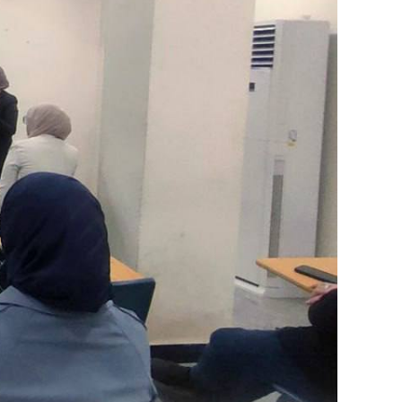
Image