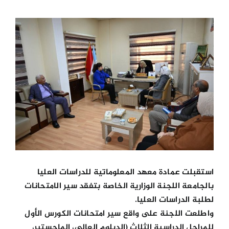
View
الكليات
Larger
Image
المراكز
الخدمات
اتصل بنا
استقبلت عمادة معهد المعلوماتية للدراسات العليا
بالجامعة اللجنة الوزارية الخاصة بتفقد سير الامتحانات
لطلبة الدراسات العليا.
واطلعت اللجنة على واقع سير امتحانات الكورس الأول
للمراحل الدراسية الثلاث (الدبلوم العالي، الماجستير،