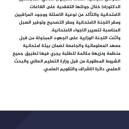
الدكتوراه) خلال جولتها التفقدية على القاعات
الامتحانية والتأكد من نوعية الاسئلة ووجود المراقبين
ومقر اللجنة الامتحانية ومقر التصحيح وتوفير السبل
المناسبة لتسيير الاجواء الامتحانية.
واثنت اللجنة الوزارية على الجهود المبذولة من قبل
معهد المعلوماتية والجامعة لضمان بيئة امتحانية
منظمة ونزيهة ملائمة للطلبة يجري فيها تطبيق جميع
الشروط المطلوبة من قبل وزارة التعليم العالي والبحث
العلمي دائرة الاشراف والتقويم العلمي.