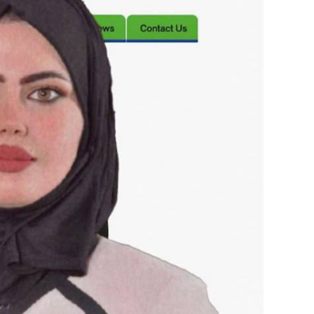
Image