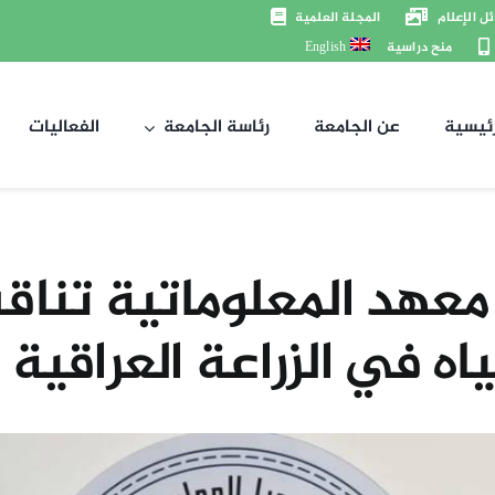
ل الإعلام
المجلة العلمية
منح دراسية
English
رئيسية
عن الجامعة
رئاسة الجامعة
الفعاليات
معهد المعلوماتية تنا
اه في الزراعة العراقية