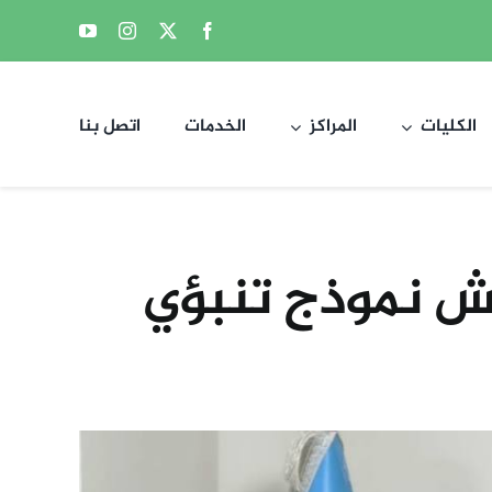
الكليات
المراكز
الخدمات
اتصل بنا
قش نموذج تنبؤي