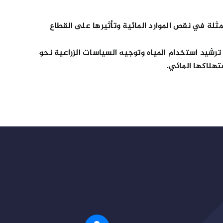
ثلة في نقص الموارد المائية وتأثيرها على القطاع
رشيد استخدام المياه وتوجيه السياسات الزراعية نحو
تهلاكها المائي.