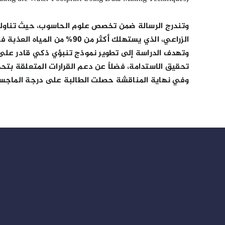
وتندرج الرسالة ضمن تخصص علوم الحاسوب، حيث تناولت إح
الزراعي، الذي يستهلك أكثر من 90% من المياه العذبة في البلاد.
وتهدف الدراسة إلى تطوير نموذج تنبؤي ذكي قادر على ت
تحقيق الاستدامة، فضلاً عن دعم القرارات المتعلقة بتحدي
وفي نهاية المناقشة حصلت الطالبة على درجة الماجست