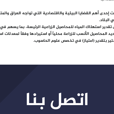
دى أهم القضايا البيئية والاقتصادية التي تواجه العراق والمتم
قدير استهلاك المياه للمحاصيل الزراعية الرئيسة، بما يسهم في ت
د المحاصيل الأنسب للزراعة محلياً أو استيرادها وفقاً لمعدلات اس
ير بتقدير (امتياز) في تخصص علوم الحاسوب.
اتصل بنا