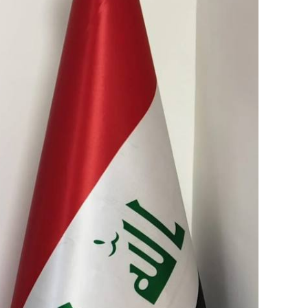
Image