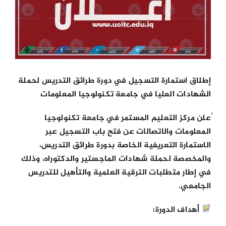
الكليات
المراكز
إطلاق استمارة التسجيل في دورة طرائق التدريس لحملة
الخدمات
الشهادات العليا في جامعة تكنولوجيا المعلومات
ُعلن مركز التعليم المستمر في جامعة تكنولوجيا
اتصل بنا
المعلومات والاتصالات عن فتح باب التسجيل عبر
الاستمارة التعريفية الخاصة بدورة طرائق التدريس،
والمخصصة لحملة شهادات الماجستير والدكتوراه، وذلك
في إطار متطلبات الترقية العلمية والتأهيل للتدريس
الجامعي.
أهداف الدورة: