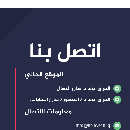
اتصل بنا
الموقع الحالي
العراق، بغداد، شارع النضال
العراق، بغداد / المنصور / شارع النقابات.
معلومات الاتصال
info@uoitc.edu.iq