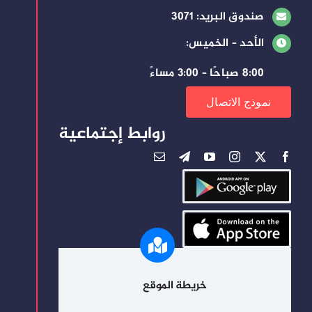
صندوق البريد: 3071
الأحد – الخميس:
8:00 صباحًا – 3:00 مساءً
نموذج الاتصال
روابط إجتماعية
خريطة الموقع