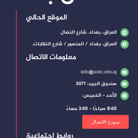
الموقع الحالي
العراق، بغداد، شارع النضال
العراق، بغداد / المنصور / شارع النقابات.
معلومات الاتصال
info@uoitc.edu.iq
صندوق البريد: 3071
الأحد – الخميس:
8:00 صباحًا – 3:00 مساءً
نموذج الاتصال
روابط إجتماعية