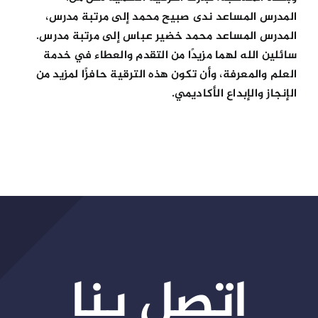
المدرس المساعد ندى صبيح محمد إلى مرتبة مدرس،
المدرس المساعد محمد خضير عباس إلى مرتبة مدرس.
سائلين الله لهما مزيدًا من التقدم والعطاء في خدمة
العلم والمعرفة، وأن تكون هذه الترقية حافزًا لمزيد من
الإنجاز والإبداع الأكاديمي.
اتصل بنا