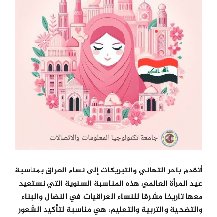
الكليات
المراكز
الخدمات
اتصل بنا
أتقدم باحر التهاني والتبريكات إلى نساء العراق بمناسبة
عيد المرأة العالمي هذه المناسبة السنوية التي نستعيد
معها تاريخا مشرقا للنساء العراقيات في النضال والبناء
والتضحية والتربية والتعليم، هي مناسبة لتأكيد الشعور