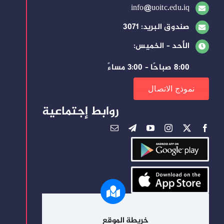
info@uoitc.edu.iq
صندوق البريد: 3071
الأحد – الخميس:
8:00 صباحًا – 3:00 مساءً
نموذج الاتصال
روابط إجتماعية
خريطة الموقع