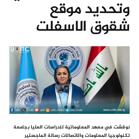
وتحديد موقع
الكليات
شقوق الاسفلت
المراكز
View
الخدمات
Larger
Image
اتصل بنا
نوقشت في معهد المعلوماتية للدراسات العليا بجامعة
تكنولوجيا المعلومات والاتصالات رسالة الماجستير