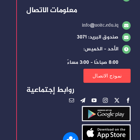
معلومات الاتصال
info@uoitc.edu.iq
صندوق البريد: 3071
الأحد – الخميس:
8:00 صباحًا – 3:00 مساءً
نموذج الاتصال
روابط إجتماعية