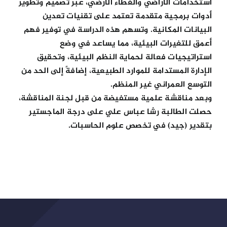
استخدامات الأراضي والغطاء الأرضي، عبر تصميم وتطوير
أدوات برمجية متقدمة تعتمد على تقنيات تعدين
البيانات المكانية. وتسهم هذه الدراسة في توفير فهم
أعمق للتغيرات البيئية، مما يساعد في وضع
استراتيجيات فعالة لحماية النظم البيئية، وتحقيق
الإدارة المستدامة للموارد الطبيعية، إضافةً إلى الحد من
التوسع العمراني غير المنظم.
وبعد مناقشة علمية مستفيضة من قبل لجنة المناقشة،
حصلت الطالبة رشا عباس علي على درجة الماجستير
بتقدير (جيد) في تخصص علوم الحاسبات.