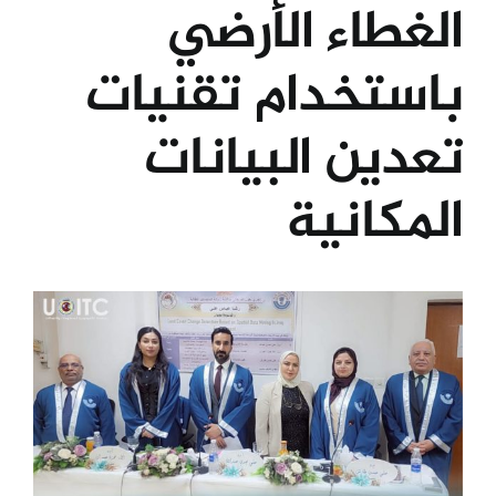
الغطاء الأرضي
الكليات
باستخدام تقنيات
المراكز
تعدين البيانات
المكانية
الخدمات
اتصل بنا
View
Larger
Image