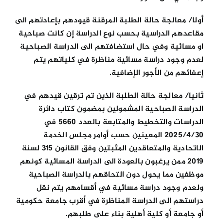
أولا/ معالجة حالة الطلبة المرقنة قيودهم بإعادتهم الى
مقاعدهم الدراسية بحسب نوع الدراسة إن كانت صباحية
او مسائية وفي حال استضافتهم الى الدراسة الصباحية
لعدم وجود دراسة مسائية مناظرة في كلياتهم يتم
إعفائهم من الأجور الإضافية.
ثانيا/ معالجة حالة الطلبة الذين تم ترقين قيدهم في
الدراسة الصباحية المشمولين بمضمون كتاب دائرة
الدراسات والتخطيط والمتابعة بالعدد 5660 في
2025/4/30 المعينين حسب أوامر مجلس الخدمة
الاتحادية والمتعاقدين المثبتين وفق القانون 315 لسنة
2019 ممن يرغبون بالعودة الى الدراسة المسائية كونهم
موظفين مما يحول دون التحاقهم بالدراسة الصباحية
ولعدم وجود دراسة مسائية في أقسامهم يتم نقل
دراستهم الى الدراسة المناظرة في أقرب جامعة حكومية
أو جامعة أو كلية أهلية بناء على طلبهم.