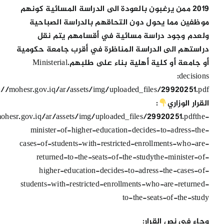
2019 ممن يرغبون بالعودة الى الدراسة المسائية كونهم
موظفين مما يحول دون التحاقهم بالدراسة الصباحية
ولعدم وجود دراسة مسائية في أقسامهم يتم نقل
دراستهم الى الدراسة المناظرة في أقرب جامعة حكومية
أو جامعة أو كلية أهلية بناء على طلبهم.Ministerial
decisions:
s://mohesr.gov.iq/ar/assets/img/uploaded_files/29920251.pdf
القرار الوزاري
:
mohesr.gov.iq/ar/assets/img/uploaded_files/29920251.pdfthe-
minister-of-higher-education-decides-to-adress-the-
cases-of-students-with-restricted-enrollments-who-are-
returned-to-the-seats-of-the-studythe-minister-of-
higher-education-decides-to-adress-the-cases-of-
students-with-restricted-enrollments-who-are-returned-
to-the-seats-of-the-study
وجاء في نص القرار: