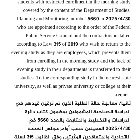
students with restricted enrollment in the morning study
covered by the content of the Department of Studies,
Planning and Monitoring, number 5660 in 2025/4/30
who are appointed according to the order of the Federal
Public Service Council and the contractors installed
according to Law 315 of 2019 who wish to return to the
evening study as they are employees, which prevents them
from enrolling in the morning study and the lack of
evening study in their departments is transferred to their
studies. To the corresponding study in the nearest state
university, as well as private university or college at their
request.
ثانيا/ معالجة حالة الطلبة الذين تم ترقين قيدهم في
الدراسة الصباحية المشمولين بمضمون كتاب دائرة
الدراسات والتخطيط والمتابعة بالعدد 5660 في
2025/4/30 المعينين حسب أوامر مجلس الخدمة
الاتحادية والمتعاقدين المثبتين وفق القانون 315 لسنة