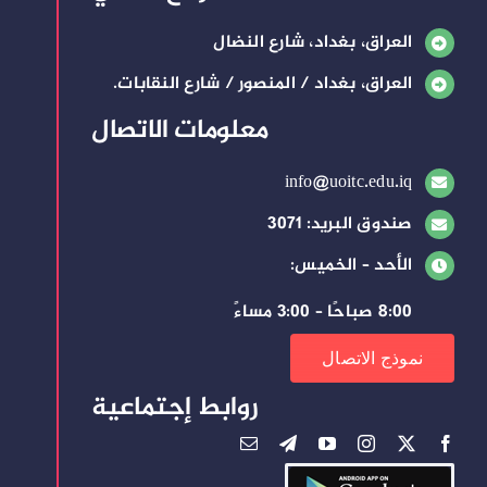
العراق، بغداد، شارع النضال
العراق، بغداد / المنصور / شارع النقابات.
معلومات الاتصال
info@uoitc.edu.iq
صندوق البريد: 3071
الأحد – الخميس:
8:00 صباحًا – 3:00 مساءً
نموذج الاتصال
روابط إجتماعية