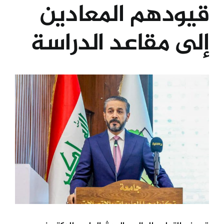
قيودهم المعادين
الكليات
إلى مقاعد الدراسة
المراكز
View
الخدمات
Larger
Image
اتصل بنا