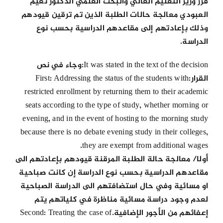
قرر وزير التعليم العالي والبحث العلمي الدكتور نعيم
العبودي معالجة حالات الطلبة الذين تم ترقين قيودهم
وذلك بإعادتهم إلى مقاعدهم الدراسية بحسب نوع
الدراسة.
It was stated in the text of the decision:وجاء في نص
القرار:First: Addressing the status of the students with
restricted enrollment by returning them to their academic
seats according to the type of study, whether morning or
evening, and in the event of hosting to the morning study
because there is no debate evening study in their colleges,
they are exempt from additional wages.
أولا/ معالجة حالة الطلبة المرقنة قيودهم بإعادتهم الى
مقاعدهم الدراسية بحسب نوع الدراسة إن كانت صباحية
او مسائية وفي حال استضافتهم الى الدراسة الصباحية
لعدم وجود دراسة مسائية مناظرة في كلياتهم يتم
إعفائهم من الأجور الإضافية.Second: Treating the case of