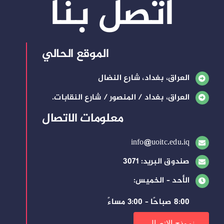
اتصل بنا
الموقع الحالي
العراق، بغداد، شارع النضال
العراق، بغداد / المنصور / شارع النقابات.
معلومات الاتصال
info@uoitc.edu.iq
صندوق البريد: 3071
الأحد – الخميس:
8:00 صباحًا – 3:00 مساءً
نموذج الاتصال