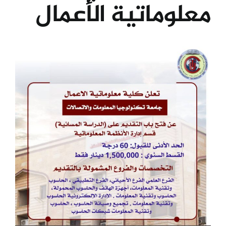
معلوماتية الأعمال
الكليات
View
المراكز
Larger
Image
الخدمات
اتصل بنا