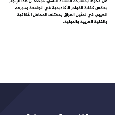
عن فخرها بمشاركة الأستاذ اللامي، مؤكدة أن هذا الإنجاز
يعكس كفاءة الكوادر الأكاديمية في الجامعة ودورهم
الحيوي في تمثيل العراق بمختلف المحافل الثقافية
والفنية العربية والدولية.