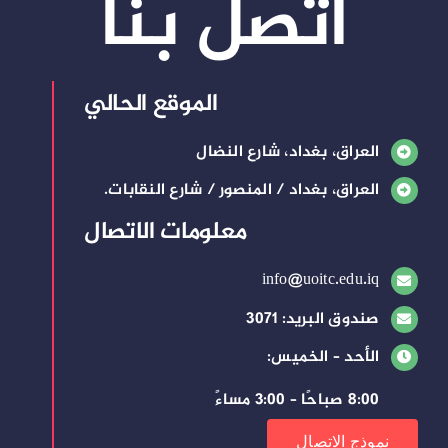
اتصل بنا
الموقع الحالي
العراق، بغداد، شارع النضال
العراق، بغداد / المنصور / شارع النقابات.
معلومات الاتصال
info@uoitc.edu.iq
صندوق البريد: 3071
الأحد – الخميس:
8:00 صباحًا – 3:00 مساءً
نموذج الاتصال