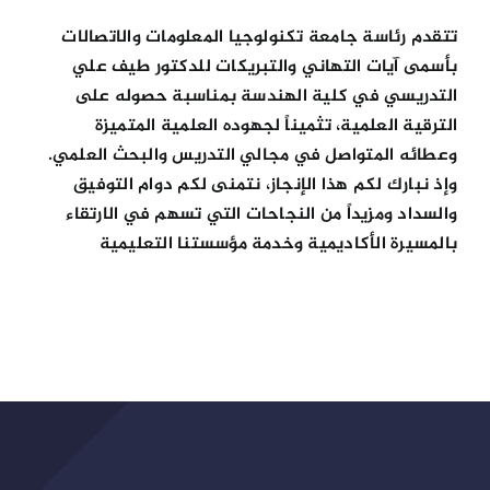
تتقدم رئاسة جامعة تكنولوجيا المعلومات والاتصالات
بأسمى آيات التهاني والتبريكات للدكتور طيف علي
التدريسي في كلية الهندسة بمناسبة حصوله على
الترقية العلمية، تثميناً لجهوده العلمية المتميزة
وعطائه المتواصل في مجالي التدريس والبحث العلمي.
وإذ نبارك لكم هذا الإنجاز، نتمنى لكم دوام التوفيق
والسداد ومزيداً من النجاحات التي تسهم في الارتقاء
بالمسيرة الأكاديمية وخدمة مؤسستنا التعليمية