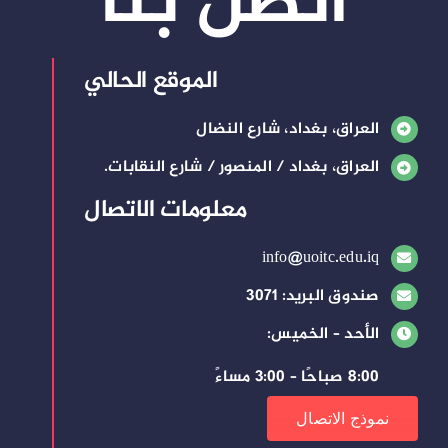
اتصل بنا
الموقع الحالي
العراق، بغداد، شارع النضال
العراق، بغداد / المنصور / شارع النقابات.
معلومات الاتصال
info@uoitc.edu.iq
صندوق البريد: 3071
الأحد – الخميس:
8:00 صباحًا – 3:00 مساءً
نموذج الاتصال