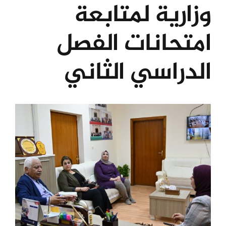
وزارية لمتابعة
الكليات
امتحانات الفصل
المراكز
الدراسي الثاني
الخدمات
View
Larger
اتصل بنا
Image