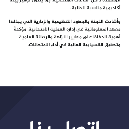
المعتمدة داخل القاعات الامتحانية، بما يضمن توفير بيئة
أكاديمية مناسبة للطلبة.
وأشادت اللجنة بالجهود التنظيمية والإدارية التي يبذلها
معهد المعلوماتية في إدارة العملية الامتحانية، مؤكدةً
أهمية الحفاظ على معايير النزاهة والرصانة العلمية
وتحقيق الانسيابية العالية في أداء الامتحانات.