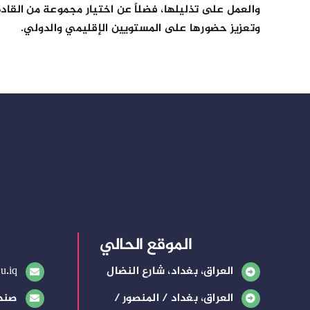
والعمل على تذليلها، فضلاً عن اختيار مجموعة من القاد
وتعزيز حضورها على المستويين الإقليمي والدولي.
الموقع الحالي
العراق، بغداد، شارع النضال
u.iq
العراق، بغداد / المنصور /
صندوق