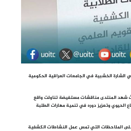
ي الشارة الخشبية في الجامعات العراقية الحكومية
ث شهد المنتدى مناقشات مستفيضة تناولت واقع
ع الحيوي وتعزيز دوره في تنمية مهارات الطلبة
 على الملاحظات التي تمس عمل النشاطات الكشفية