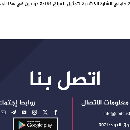
ة حاملي الشارة الخشبية لتمثيل العراق كقادة دوليين في هذا المج
اتصل بنا
معلومات الاتصال
روابط إجتماع
info@uoitc.ed
 البريد: 3071