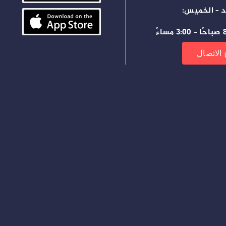
د – الخميس:
ساءً
 الاتصال