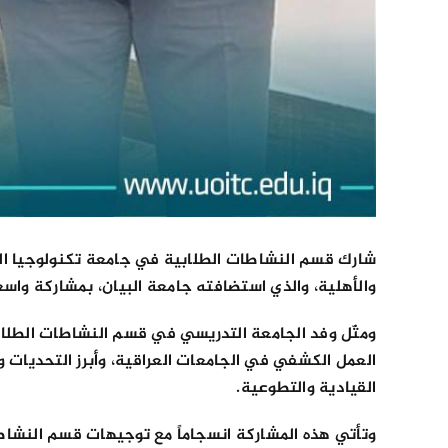
شارك قسم النشاطات الطلابية في جامعة تكنولوجيا المع
والأهلية، والذي استضافته جامعة البيان، بمشاركة واس
ومثّل وفد الجامعة التدريسي في قسم النشاطات الطل
العمل الكشفي في الجامعات العراقية، وأبرز التحديات و
القيادية والتطوعية.
وتأتي هذه المشاركة انسجاماً مع توجيهات قسم النشا