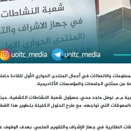
لومات والاتصالات في أعمال المنتدى الحواري الأول للقادة حامل
عة من ممثلي الجامعات والمؤسسات الأكاديمية.
ابية م.م. نوفل ماجد محي، مسؤول شعبة النشاطات الكشفية، حي
المعوقات التي تواجهه، مع طرح الحلول الكفيلة بتطوير هذا القطا
طات الطلابية في جهاز الإشراف والتقويم العلمي، بهدف الوقوف