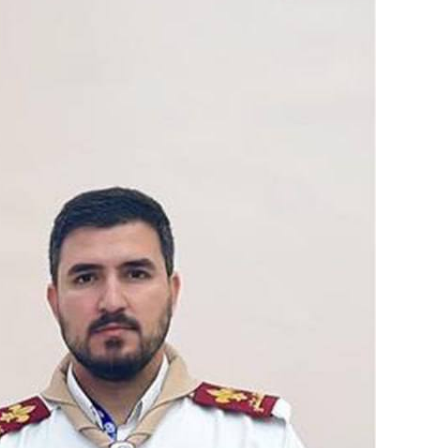
Image