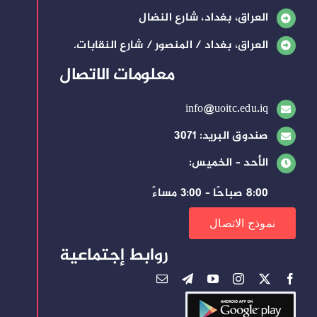
العراق، بغداد، شارع النضال
العراق، بغداد / المنصور / شارع النقابات.
معلومات الاتصال
info@uoitc.edu.iq
صندوق البريد: 3071
الأحد – الخميس:
8:00 صباحًا – 3:00 مساءً
نموذج الاتصال
روابط إجتماعية