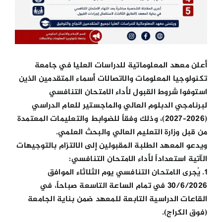
أعلن معهد المعلوماتية للدراسات العليا في جامعة
تكنولوجيا المعلومات والاتصالات أسماء المتقدمين الذين
استوفوا شروط القبول لأداء الامتحان التنافسي
لبرنامجي الدبلوم العالي والماجستير للعام الدراسي
(2026–2027)، وذلك وفقاً للضوابط والتعليمات المعتمدة
من قبل وزارة التعليم العالي والبحث العلمي.
ويدعو المعهد الطلبة المقبولين إلى الالتزام بالتوجيهات
الآتية استعداداً لأداء الامتحان التنافسي:
1. يُجرى الامتحان التنافسي يوم الثلاثاء الموافق
30/6/2026 في تمام الساعة التاسعة صباحاً، في
القاعات الدراسية التابعة للمعهد ضمن بناية الجامعة
(فوق الكراج).