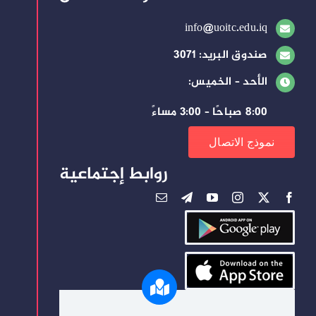
info@uoitc.edu.iq
صندوق البريد: 3071
الأحد – الخميس:
8:00 صباحًا – 3:00 مساءً
نموذج الاتصال
روابط إجتماعية