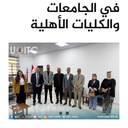
في الجامعات
الكليات
والكليات الأهلية
المراكز
View
الخدمات
Larger
Image
اتصل بنا