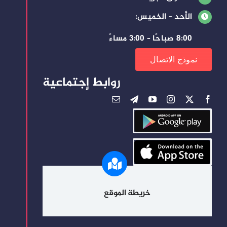
الأحد – الخميس:
8:00 صباحًا – 3:00 مساءً
نموذج الاتصال
روابط إجتماعية
خريطة الموقع