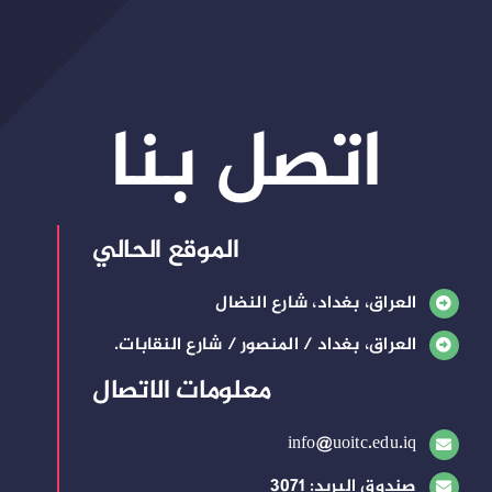
اتصل بنا
الموقع الحالي
العراق، بغداد، شارع النضال
العراق، بغداد / المنصور / شارع النقابات.
معلومات الاتصال
info@uoitc.edu.iq
صندوق البريد: 3071