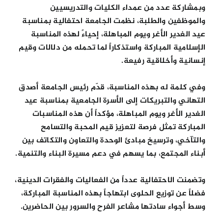
وبمشاركة عدد من عمداء الكليات والتدريسيين
والموظفين والطلبة، نظمت الجامعة احتفالية بمناسبة
عيد الغدير الأغر ويوم المباهلة، إحياءً لهذه المناسبة
الإسلامية المباركة واستذكاراً لما تحمله من دلالات وقيم
إنسانية وأخلاقية رفيعة.
وفي كلمة له بهذه المناسبة، قدّم رئيس الجامعة أصدق
التهاني والتبريكات إلى الأسرة الجامعية بمناسبة عيد
الغدير الأغر ويوم المباهلة، مؤكداً أن هذه المناسبات
المباركة تمثل فرصة لتعزيز قيم المحبة والتسامح
والتآخي، وترسيخ مبادئ الوحدة والتعاون والتكاتف بين
أبناء المجتمع، بما يسهم في دعم مسيرة البناء والتنمية.
وتضمنت الاحتفالية عدداً من الفعاليات والفقرات الدينية،
فضلاً عن توزيع الحلوى ابتهاجاً بهذه المناسبة المباركة،
وسط أجواء سادتها مشاعر الفرح والسرور بين الحاضرين.