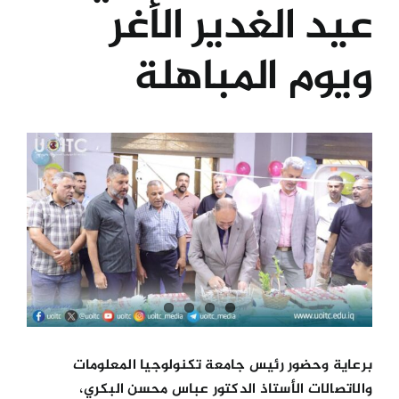
عيد الغدير الأغر
الكليات
ويوم المباهلة
المراكز
View
الخدمات
Larger
Image
اتصل بنا
برعاية وحضور رئيس جامعة تكنولوجيا المعلومات
والاتصالات الأستاذ الدكتور عباس محسن البكري،