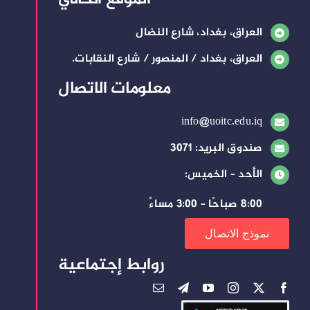
العراق، بغداد، شارع النضال
العراق، بغداد / المنصور / شارع النقابات.
معلومات الاتصال
info@uoitc.edu.iq
صندوق البريد: 3071
الأحد – الخميس:
8:00 صباحًا – 3:00 مساءً
نموذج الاتصال
روابط إجتماعية