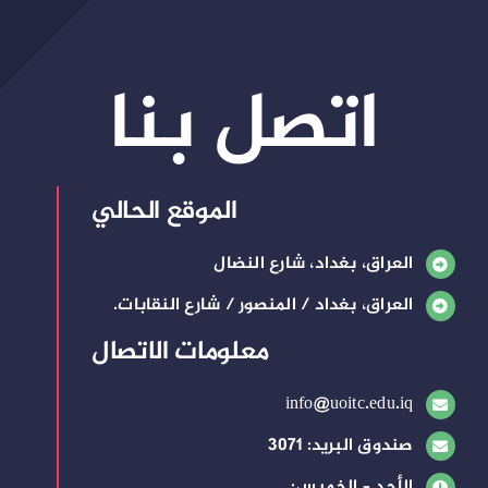
اتصل بنا
الموقع الحالي
العراق، بغداد، شارع النضال
العراق، بغداد / المنصور / شارع النقابات.
معلومات الاتصال
info@uoitc.edu.iq
صندوق البريد: 3071
الأحد – الخميس: