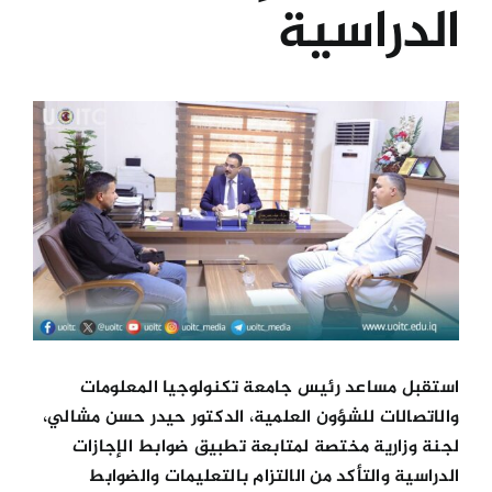
الدراسية
الكليات
View
المراكز
Larger
Image
الخدمات
اتصل بنا
استقبل مساعد رئيس جامعة تكنولوجيا المعلومات
والاتصالات للشؤون العلمية، الدكتور حيدر حسن مشالي،
لجنة وزارية مختصة لمتابعة تطبيق ضوابط الإجازات
الدراسية والتأكد من الالتزام بالتعليمات والضوابط