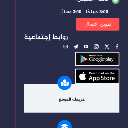
8:00 صباحًا – 3:00 مساءً
نموذج الاتصال
روابط إجتماعية
خريطة الموقع