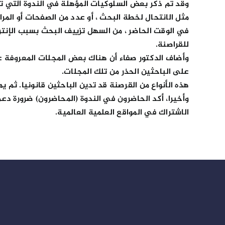
وقد تم ذكر بعض السلوكيات المؤهلة في الندوة التي تمك
مثل الانتحال لخطة البحث ، أو عدد من الصفحات أو المرا
في الوقت الحاضر ، من السهل تزييف البحث بسبب الإنترن
للقراصنة.
وأضاف الدكتور صفاء أن هناك بعض المجلات المعروفة عل
على الباحثين الحذر من تلك المجلات.
هذه الأنواع من القرصنة قد تدين الباحثين قانونيا. ثم 
وأخيرا، أكد الحاضرون في الندوة (المحاضرون) ضرورة دعم
الاشتراك في المواقع العلمية العالمية.