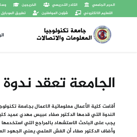
Ski
الحرم الجامعي
الكادر التدريسي
الخريجين
وسائ
t
التعليم الالكتروني
شؤون المواطنين
تطبيق الموبايل
conten
ال
الجامعة تعقد ندوة 
أقامت كلية الأعمال معلوماتية الاعمال بجامعة تكنولو
الندوة التي قدمها الدكتور صفاء عبيس مهدي عميد كلية 
يجب على الباحث الاستشهاد بالمراجع التي استخدمها كم
وأضاف الدكتور صفاء أن الغش العلمي يعني الجهود العل