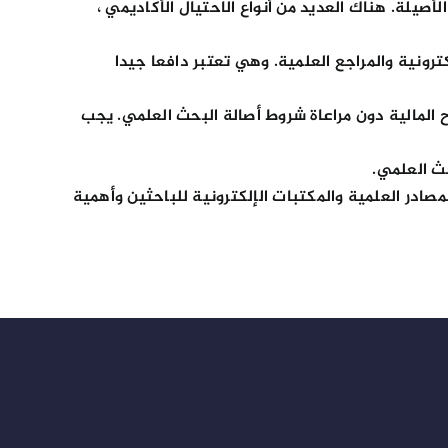
صيلة. هناك العديد من أنواع الاحتيال الأكاديمي ،
رونية والمراجع العلمية. وهي تعتبر دافعا جيدا
 المالية دون مراعاة شروط أصالة البحث العلمي. يجب
حث العلمي.
مصادر العلمية والمكتبات الإلكترونية للباحثين وأهمية