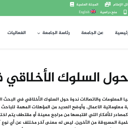
ل الإعلام
المجلة العلمية
منح دراسية
English
رئيسية
عن الجامعة
رئاسة الجامعة
الفعاليات
حول السلوك الأخلاقي 
جيا المعلومات والاتصالات ندوة حول السلوك الأخلاقي في البحث ا
معلوماتية الاعمال. وأوضح العديد من المؤهلات المهمة للباحث ال
صادر للأفكار التي اقتبسها من مراجع معينة أو مقتطف يتم اختي
مية المسروقة من الآخرين. ليس له معنى آخر مختلف عن أي نوع آخر