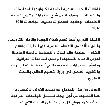
ناقشت اللجنة الفرعية لجامعة تكنولوجيا المعلومات
الكليات
والاتصالات، المسؤولة عن شرح استمارات مشروع تصنيف
الجامعات الوطنية، استمارات تصنيف الجامعات 2016-
المراكز
2017.
اللجنة التي يرأسها قسم ضمان الجودة والاداء الاكاديمي
الخدمات
والتي تتألف من الاقسام العلمية في الكليات وقسم
الشؤون العلمية والدراسات والتخطيط برئاسة الجامعة
لغرض الاعداد للتصنيف الوطني للجامعات العراقية.
اتصل بنا
وناقشوا استمارات التصنيف التي أعدتها هيئة الإشراف
والتقويم العلمي في وزارة التعليم العالي والبحث
العلمي.
الغرض من هذا الاجتماع هو تحديد الغرض الرئيسي من
هذا التصنيف من أجل إيجاد تسلسل للجامعات العراقية
حيث يعتمد موقع كل جامعة على الدرجة التي تم