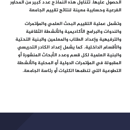
الحصول عليها. تتناول هذه النماذج عدد كبير من المحاور
الفرعية وحسابية معينة لنتائج تقييم الجامعة
وتشمل عملية التقييم البحث العلمي والمؤتمرات
والندوات والبرامج الأكاديمية والأنشطة الثقافية
والترفيهية وإعداد الطلاب والمعلمين والبنية التحتية
والأقسام الداخلية. كما يشمل إعداد الكادر التدريسي
والبنية العلمية لكل قسم وعدد الأبحاث المنشورة أو
المقبولة في المؤتمرات الدولية أو المحلية والأنشطة
التطوعية التي تنظمها الكليات أو رئاسة الجامعة.