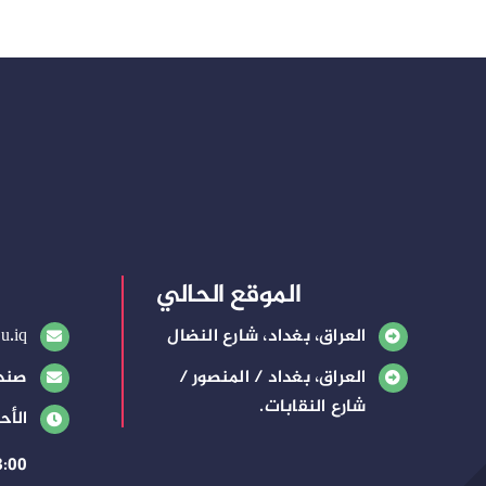
الموقع الحالي
العراق، بغداد، شارع النضال
u.iq
العراق، بغداد / المنصور /
صندوق
شارع النقابات.
الأح
8:00 صباحًا – 3:00 م