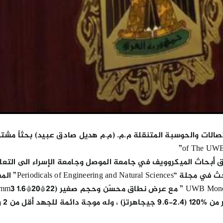
of The UWB 
 أبحاث الميكروويف في جامعة الموصل وجامعة الإسراء الى التعا
من تصنيف سكوبس للمجلات العالمية.
وة (dBi 2.3).