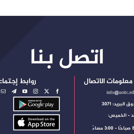
اتصل بنا
معلومات الاتصال
روابط إجتماع
info@uoitc.ed
 البريد: 3071
د – الخميس:
ساءً