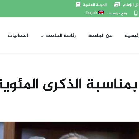
ل الإعلام
المجلة العلمية
منح دراسية
English
رئيسية
عن الجامعة
رئاسة الجامعة
الفعاليات
بمناسبة الذكرى المئوي