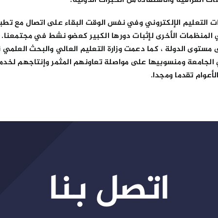
ت العراقية والاستفادة من الخبرات الدولية.
لتعليم الإلكتروني وفي نفس الوقت البقاء على اتصال مع تطبيق
 مستوى الدولة ، كما دعمت وزارة التعليم العالي والبحث العلمي 
 الجامعة ومنسوبيها على مواصلة تعاونهم المثمر وإنتاجهم لخدمة 
لأعوام تقدما ومجدا.
اتصل بنا