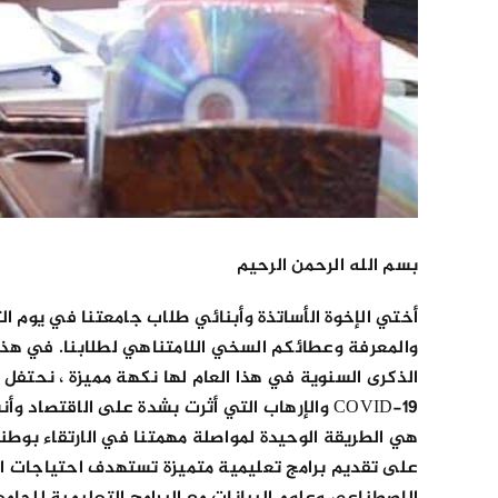
بسم الله الرحمن الرحيم
الذكرى السنوية في هذا العام لها نكهة مميزة ، نحتفل
COVID-19 والإرهاب التي أثرت بشدة على الاقت
هي الطريقة الوحيدة لمواصلة مهمتنا في الارتقاء بوطننا
على تقديم برامج تعليمية متميزة تستهدف احتياجات الأس