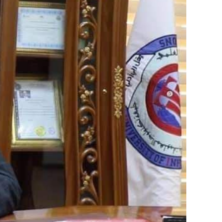
Image