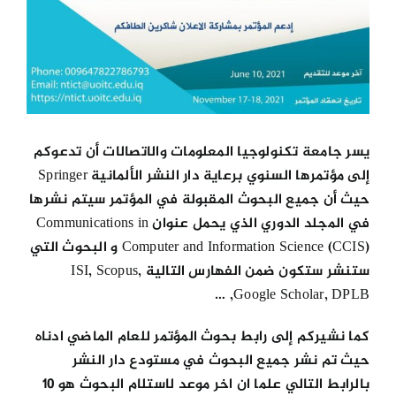
يسر جامعة تكنولوجيا المعلومات والاتصالات أن تدعوكم
إلى مؤتمرها السنوي برعاية دار النشر الألمانية Springer
حيث أن جميع البحوث المقبولة في المؤتمر سيتم نشرها
في المجلد الدوري الذي يحمل عنوان Communications in
Computer and Information Science (CCIS) و البحوث التي
ستنشر ستكون ضمن الفهارس التالية ISI, Scopus,
Google Scholar, DPLB, …
كما نشيركم إلى رابط بحوث المؤتمر للعام الماضي ادناه
حيث تم نشر جميع البحوث في مستودع دار النشر
ب
الرابط التالي
علما ان اخر موعد لاستلام البحوث هو ١٠