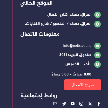
الموقع الحالي
العراق، بغداد، شارع النضال
العراق، بغداد / المنصور / شارع النقابات.
معلومات الاتصال
info@uoitc.edu.iq
صندوق البريد: 3071
الأحد – الخميس:
8:00 صباحًا – 3:00 مساءً
نموذج الاتصال
روابط إجتماعية