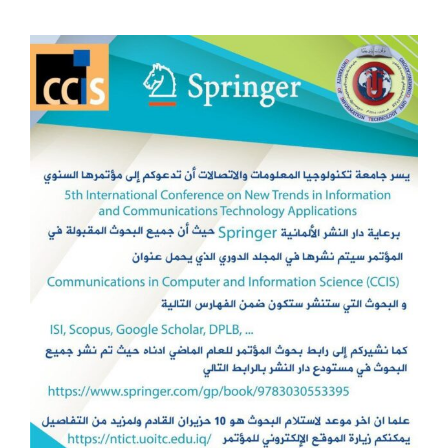
View
الكليات
Larger
Image
المراكز
الخدمات
اتصل بنا