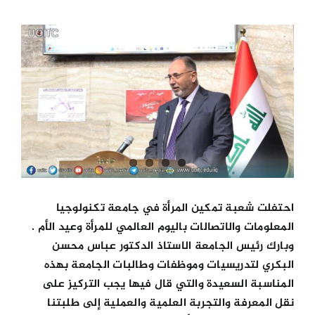
View
الكليات
Larger
Image
المراكز
الخدمات
اتصل بنا
احتفلت شعبة تمكين المرأة في جامعة تكنولوجيا
المعلومات والاتصالات باليوم العالمي للمرأة وعيد الأم .
وبارك رئيس الجامعة الاستاذ الدكتور عباس محسن
البكري لتدريسيات وموظفات وطالبات الجامعة بهذه
المناسبة السعيدة والتي قال فيها يجب التركيز على
نقل المعرفة والتجربة العلمية والعملية إلى طلبتنا