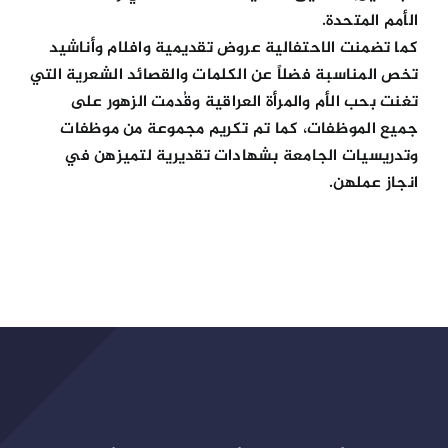
الأمم المتحدة.
كما تضمنت الاحتفالية عروض تقديمية وافلام وأناشيد
تخص المناسبة فضلاً عن الكلمات والقصائد الشعرية التي
تغنت بحب الأم والمرأة العراقية وقُدمت الزهور على
جميع الموظفات، كما تم تكريم مجموعة من موظفات
وتدريسيات الجامعة بشهادات تقديرية لتميزهن في
انجاز عملهن.