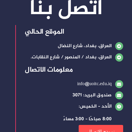
اتصل بنا
الموقع الحالي
العراق، بغداد، شارع النضال
العراق، بغداد / المنصور / شارع النقابات.
معلومات الاتصال
info@uoitc.edu.iq
صندوق البريد: 3071
الأحد – الخميس:
8:00 صباحًا – 3:00 مساءً
نموذج الاتصال