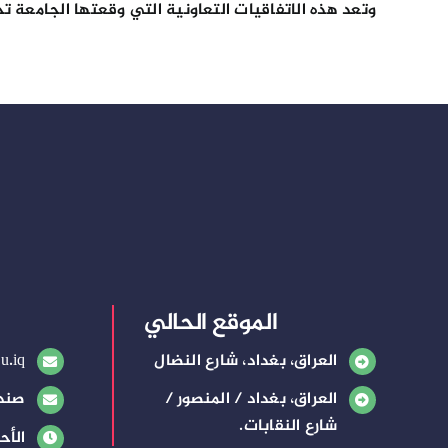
وتعد هذه الاتفاقيات التعاونية التي وقعتها الجامعة 
الموقع الحالي
العراق، بغداد، شارع النضال
u.iq
العراق، بغداد / المنصور /
صندوق
شارع النقابات.
الأح