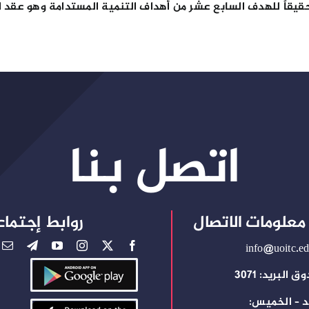
تحقيقاً للهدف السابع عشر من أهداف التنمية المستدامة وهو عقد 
اتصل بنا
معلومات الاتصال
روابط إجتماع
info@uoitc.ed
 البريد: 3071
د – الخميس: