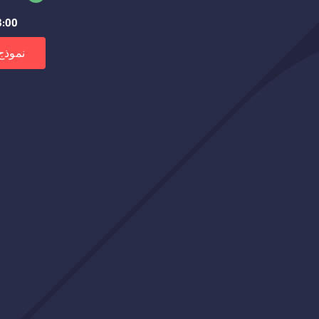
8:00 صباحًا – 3:00 م
نموذج