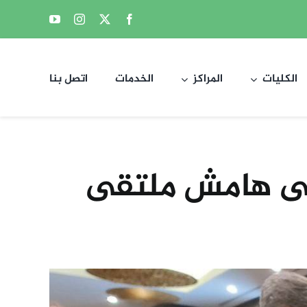
الكليات
المراكز
الخدمات
اتصل بنا
على هامش ملتقى