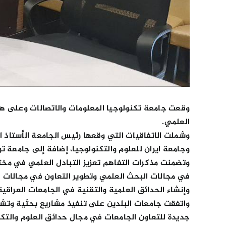
وقعت جامعة تكنولوجيا المعلومات والاتصالات وعلى هامش
العلمي.
وشملت الاتفاقيات التي وقعها رئيس الجامعة الأستاذ ال
وجامعة ايران للعلوم والتكنولوجيا، إضافة إلى جامعة ت
وتضمنت مذكرات التفاهم تعزيز التبادل العلمي في مختل
في مجالات البحث العلمي وتطوير التعاون في مجالات الت
وإنشاء الحدائق العلمية والتقنية في الجامعات العراقية
واتفقت جامعات البلدين على تنفيذ مشاريع بحثية وتشجي
جديدة للتعاون الجامعات في مجال حدائق العلوم والتكنو