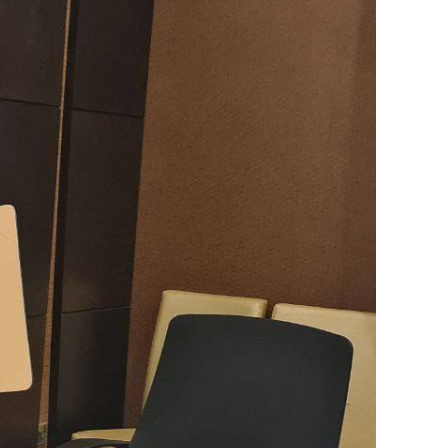
Image