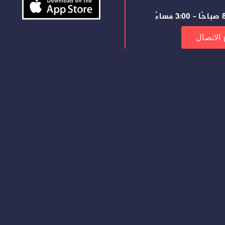
ساءً
 الاتصال