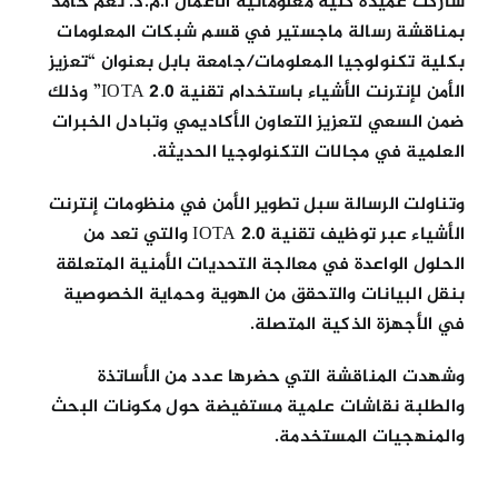
شاركت عميدة كلية معلوماتية الاعمال أ.م.د. نغم حامد
بمناقشة رسالة ماجستير في قسم شبكات المعلومات
بكلية تكنولوجيا المعلومات/جامعة بابل بعنوان “تعزيز
الأمن لإنترنت الأشياء باستخدام تقنية IOTA 2.0” وذلك
ضمن السعي لتعزيز التعاون الأكاديمي وتبادل الخبرات
العلمية في مجالات التكنولوجيا الحديثة.
وتناولت الرسالة سبل تطوير الأمن في منظومات إنترنت
الأشياء عبر توظيف تقنية IOTA 2.0 والتي تعد من
الحلول الواعدة في معالجة التحديات الأمنية المتعلقة
بنقل البيانات والتحقق من الهوية وحماية الخصوصية
في الأجهزة الذكية المتصلة.
وشهدت المناقشة التي حضرها عدد من الأساتذة
والطلبة نقاشات علمية مستفيضة حول مكونات البحث
والمنهجيات المستخدمة.