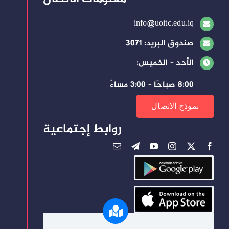
info@uoitc.edu.iq
صندوق البريد: 3071
الأحد – الخميس:
8:00 صباحًا – 3:00 مساءً
نموذج الاتصال
روابط إجتماعية