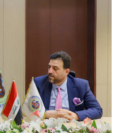
Image