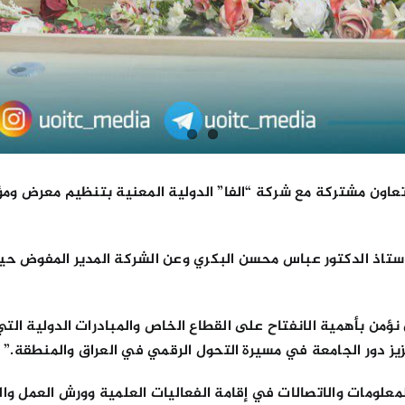
تعاون مشتركة مع شركة “الفا” الدولية المعنية بتنظيم معرض ومؤتم
استاذ الدكتور عباس محسن البكري وعن الشركة المدير المفوض ح
نؤمن بأهمية الانفتاح على القطاع الخاص والمبادرات الدولية الت
يز دور الجامعة في مسيرة التحول الرقمي في العراق والمنطقة.”
علومات والاتصالات في إقامة الفعاليات العلمية وورش العمل والجل