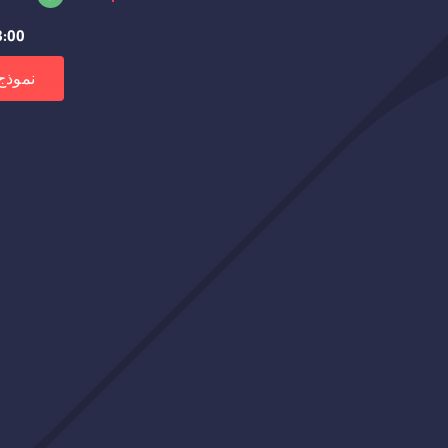
8:00 صباحًا – 3:00 م
نموذج