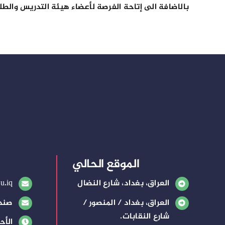
بالاضافة الى إتاحة الفرصة لأعضاء هيئة التدريس والط
الموقع الحالي
العراق، بغداد، شارع النضال
u.iq
العراق، بغداد / المنصور /
صندوق
شارع النقابات.
الأح