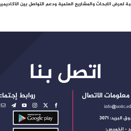
لبة لعرض الابحاث والمشاريع العلمية ودعم التواصل بين الاكادي
اتصل بنا
معلومات الاتصال
روابط إجتماع
info@uoitc.ed
 البريد: 3071
د – الخميس: