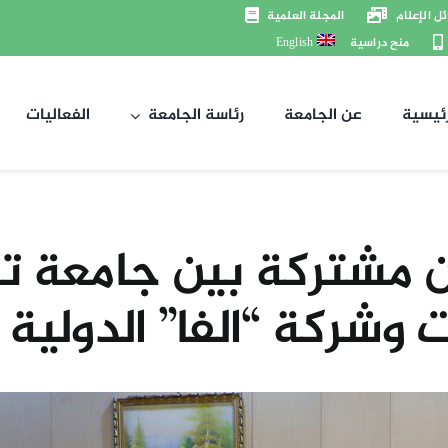
ل الإعلام
المجلة العلمية
منح دراسية
English
رئيسية
عن الجامعة
رئاسة الجامعة
الفعاليات
ن مشتركة بين جامعة تك
ت وشركة “الفا” الدولية