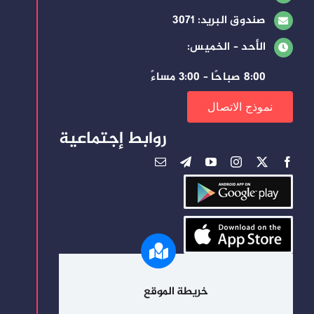
صندوق البريد: 3071
الأحد – الخميس:
8:00 صباحًا – 3:00 مساءً
نموذج الاتصال
روابط إجتماعية
خريطة الموقع