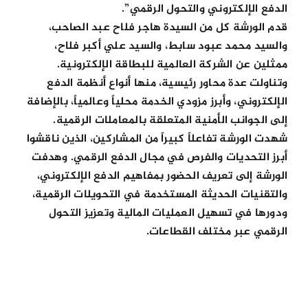
الدفع الإلكتروني والتحول الرقمي”.
قدم الورشة كل من السيدة هاجر فلاح عبد الصاحب،
والسيد محمد عبود سابط، والسيد علي أكبر فلاح،
ممثلين عن الشركة العالمية للبطاقة الإلكترونية.
وتناولت عدة محاور رئيسية، منها أنواع أنظمة الدفع
الإلكتروني، وأبرز مزودي الخدمة محلياً وعالمياً، بالإضافة
إلى الجوانب الأمنية المتعلقة بالمعاملات الرقمية.
شهدت الورشة تفاعلاً كبيراً من المشاركين، الذين ناقشوا
أبرز التحديات والفرص في مجال الدفع الرقمي. وهدفت
الورشة إلى تعريف الحضور بمفاهيم الدفع الإلكتروني،
والتقنيات الحديثة المستخدمة في التحويلات الرقمية،
ودورها في تسهيل العمليات المالية وتعزيز التحول
الرقمي عبر مختلف القطاعات.