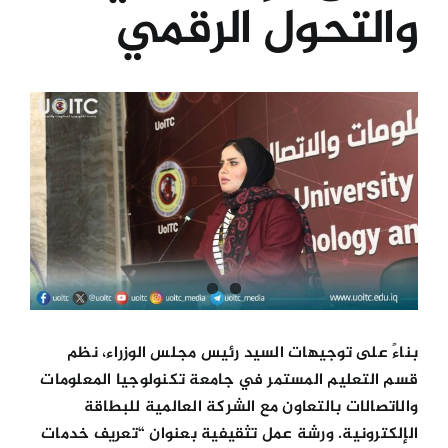
والتحول الرقمي
الكليات
View
المراكز
Larger
Image
الخدمات
اتصل بنا
بناءً على توجيهات السيد رئيس مجلس الوزراء، نظم
قسم التعليم المستمر في جامعة تكنولوجيا المعلومات
والاتصالات بالتعاون مع الشركة العالمية للبطاقة
الإلكترونية. ورشة عمل تثقيفية بعنوان “تعريف خدمات