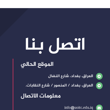
اتصل بنا
الموقع الحالي
العراق، بغداد، شارع النضال
العراق، بغداد / المنصور / شارع النقابات.
معلومات الاتصال
info@uoitc.edu.iq