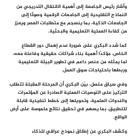
وأشار رئيس الجامعة إلى أهمية الانتقال التدريجي من
النماذج التقليدية إلى الجامعات الرقمية وصولًا إلى
الجامعات الذكية، بما ينسجم مع متطلبات العصر ويعزز
من كفاءة العملية التعليمية والبحثية.
كما شدد البكري على ضرورة عدم إهمال دور القطاع
الخاص، مؤكدًا أهمية بناء شراكات حقيقية وفاعلة معه،
لما يمثله من عنصر داعم في تطوير البيئة التعليمية
وربطها باحتياجات سوق العمل.
وفي سياق متصل، بيّن البكري أن المرحلة المقبلة تتطلب
التركيز على التوصيات العملية الصادرة عن المؤتمرات
والندوات العلمية، وتحويلها إلى خطط تنفيذية قابلة
للتطبيق، بما يسهم في تحقيق نتائج ملموسة على أرض
الواقع.
وكشف البكري عن إطلاق نموذج عراقي للذكاء