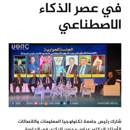
في عصر الذكاء
الكليات
الاصطناعي
المراكز
View
الخدمات
Larger
Image
اتصل بنا
شارك رئيس جامعة تكنولوجيا المعلومات والاتصالات
الأستاذ الدكتور عباس محسن البكري في الجلسة