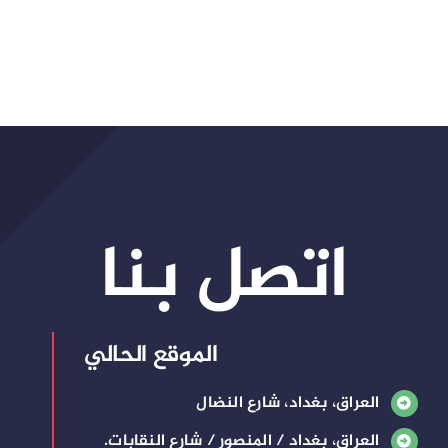
اتصل بنا
الموقع الحالي
العراق، بغداد، شارع النضال
العراق، بغداد / المنصور / شارع النقابات.