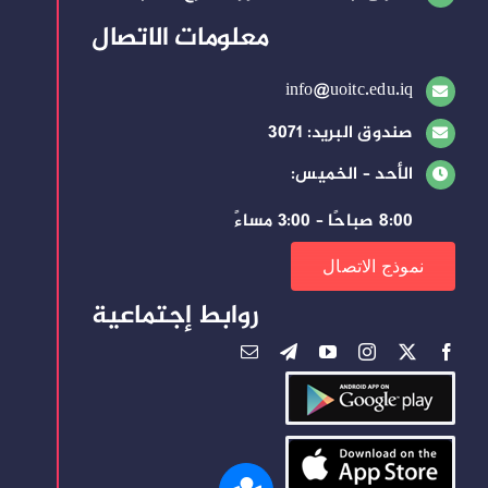
معلومات الاتصال
info@uoitc.edu.iq
صندوق البريد: 3071
الأحد – الخميس:
8:00 صباحًا – 3:00 مساءً
نموذج الاتصال
روابط إجتماعية