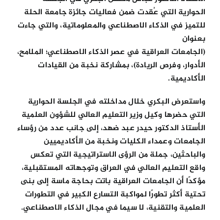
الحوارية التي عُقدت ضمن فعاليات جائزة جامعة الحلة
للتميز في الذكاء الاصطناعي والمعلوماتية، والتي جاءت
بعنوان
(الجامعات العراقية في عصر الذكاء الاصطناعي؛ الملامح،
الأدوار، وفرص الريادة)، بمشاركة نخبة من القيادات
الأكاديمية.
واستعرض البكري خلال مداخلته في الجلسة الحوارية
التي حضرها وكيل وزير التعليم العالي للشؤون العلمية
الأستاذ الدكتور حيدر عبد ضهد، إلى جانب عدد من رؤساء
الجامعات وعمداء الكليات ونخبة من الأكاديميين
والباحثين، جملة من الرؤى الاستراتيجية التي تعكس
واقع التعليم العالي في العراق وتوجهاته المستقبلية،
مؤكدًا أن الجامعات العراقية باتت بحاجة ماسة إلى بنى
تحتية أكثر تطورًا لمواكبة التسارع الكبير في التطورات
العلمية والتقنية، لا سيما في مجال الذكاء الاصطناعي.