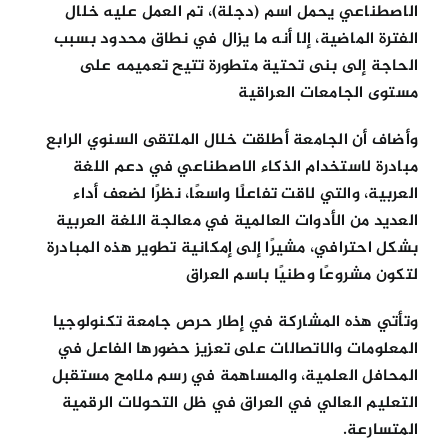
الاصطناعي يحمل اسم (دجلة)، تم العمل عليه خلال
الفترة الماضية، إلا أنه ما يزال في نطاق محدود بسبب
الحاجة إلى بنى تحتية متطورة تتيح تعميمه على
مستوى الجامعات العراقية
وأضاف أن الجامعة أطلقت خلال الملتقى السنوي الرابع
مبادرة لاستخدام الذكاء الاصطناعي في دعم اللغة
العربية، والتي لاقت تفاعلًا واسعًا، نظرًا لضعف أداء
العديد من الأدوات العالمية في معالجة اللغة العربية
بشكل احترافي، مشيرًا إلى إمكانية تطوير هذه المبادرة
لتكون مشروعًا وطنيًا باسم العراق
وتأتي هذه المشاركة في إطار حرص جامعة تكنولوجيا
المعلومات والاتصالات على تعزيز حضورها الفاعل في
المحافل العلمية، والمساهمة في رسم ملامح مستقبل
التعليم العالي في العراق في ظل التحولات الرقمية
المتسارعة.