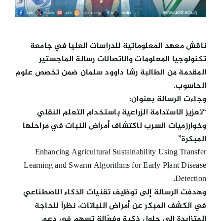
ناقش معهد المعلوماتية للدراسات العليا في جامعة
تكنولوجيا المعلومات والاتصالات رسالة الماجستير
المقدمة من الطالبة رشا داوود سلمان ضمن تخصص علوم
الحاسوب.
وجاءت الرسالة بعنوان:
“تعزيز الاستدامة الزراعية باستخدام التعلم النقلي
وخوارزميات السرب لاكتشاف أمراض النبات في مراحلها
المبكرة”
Enhancing Agricultural Sustainability Using Transfer
Learning and Swarm Algorithms for Early Plant Disease
Detection.
وهدفت الرسالة إلى توظيف تقنيات الذكاء الاصطناعي
في الكشف المبكر عن أمراض النباتات، نظراً للحاجة
المتزايدة إلى حلول ذكية وفعّالة تسهم في دعم