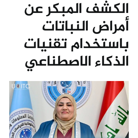
الكشف المبكر عن
الكليات
أمراض النباتات
المراكز
باستخدام تقنيات
الذكاء الاصطناعي
الخدمات
اتصل بنا
View
Larger
Image