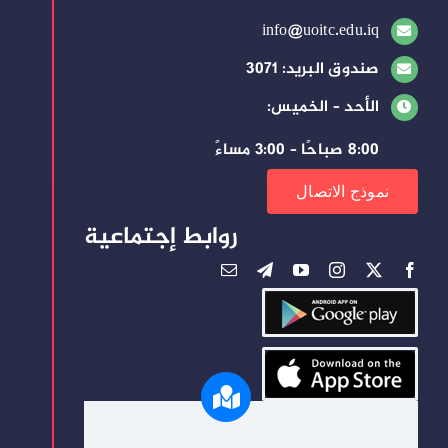
info@uoitc.edu.iq
صندوق البريد: 3071
الأحد – الخميس:
8:00 صباحًا – 3:00 مساءً
نموذج الاتصال
روابط إجتماعية