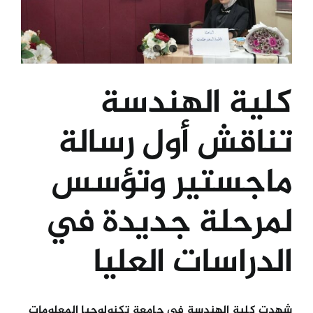
الكليات
المراكز
كلية الهندسة
تناقش أول رسالة
الخدمات
ماجستير وتؤسس
اتصل بنا
لمرحلة جديدة في
الدراسات العليا
شهدت كلية الهندسة في جامعة تكنولوجيا المعلومات