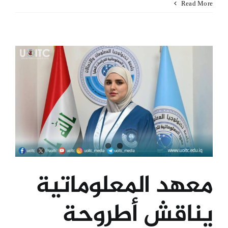
Read More
معهد المعلوماتية
يناقش أطروحة