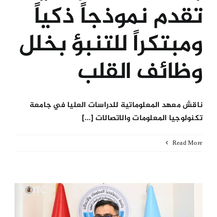
تقدم نموذجاً ذكياً
ومبتكراً للتنبؤ بخلل
وظائف القلب
ناقش معهد المعلوماتية للدراسات العليا في جامعة
تكنولوجيا المعلومات والاتصالات [...]
Read More