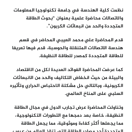
نظمت كلية الهندسة في جامعة تكنولوجيا المعلومات
والاتصالات محاضرة علمية بعنوان “بحوث الطاقة
المتجددة والحد من انبعاثات الكربون”.
قدم المحاضرة علي محمد العيبي المحاضر في قسم
هندسة الاتصالات المتنقلة والحوسبة، قدم فيها تعريفا
للطاقة المتجددة كمصدر للطاقة النظيفة.
كما عرضت المحاضرة الفوائد العديدة لكل من الاقتصاد
والبيئة من حيث انخفاض التكاليف والحد من الانبعاثات
الكربونية، وبالتالي حل مشكلة الاحتباس الحراري وتأثيره
السلبي على المناخ العالمي.
وتناولت المحاضرة عرض تجارب الدول في مجال الطاقة
النظيفة، خاصة بعد دمجها مع التطورات التكنولوجية،
مما يجعلها أكثر كفاءة وموثوقية، مما يجعل الطاقة
المتجددة أحد مصادر الطاقة التي تنقذ العالم من عيوب