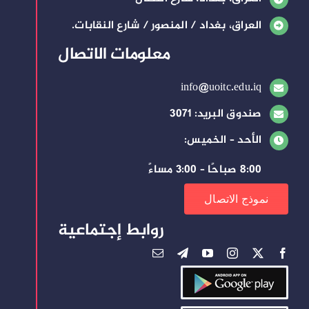
العراق، بغداد / المنصور / شارع النقابات.
معلومات الاتصال
info@uoitc.edu.iq
صندوق البريد: 3071
الأحد – الخميس:
8:00 صباحًا – 3:00 مساءً
نموذج الاتصال
روابط إجتماعية