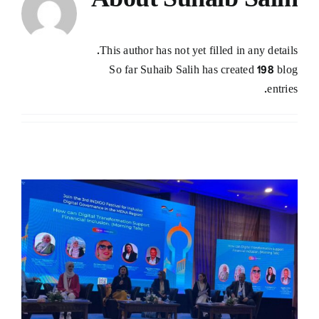
About
Suhaib Salih
رئاسة الجامعة
This author has not yet filled in any details.
So far Suhaib Salih has created 198 blog
الفعاليات
entries.
الكليات
المراكز
الخدمات
اتصل بنا