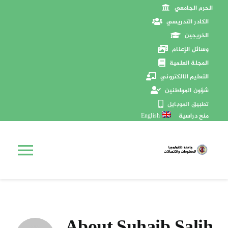
Ski
الحرم الجامعي
t
الكادر التدريسي
conten
الخريجين
وسائل الإعلام
المجلة العلمية
التعليم الالكتروني
شؤون المواطنين
تطبيق الموبايل
منح دراسية
English
ggle
الرئيسية
tion
عن الجامعة