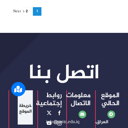
Next
2
1
اتصل بنا
الموقع
معلومات
روابط
الحالي
الاتصال
إجتماعية
خريطة
الموقع
العراق،
info@uoitc.edu.iq