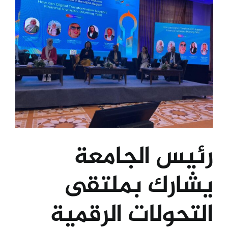
رئيس الجامعة
يشارك بملتقى
التحولات الرقمية